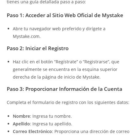
tienes una guía detallada paso a paso:
Paso 1: Acceder al Sitio Web Oficial de Mystake
Abre tu navegador web preferido y dirígete a
Mystake.com.
Paso 2: Iniciar el Registro
Haz clic en el botón “Regístrate” o “Registrarse”, que
generalmente se encuentra en la esquina superior
derecha de la página de inicio de Mystake.
Paso 3: Proporcionar Información de la Cuenta
Completa el formulario de registro con los siguientes datos:
Nombre
: Ingresa tu nombre.
Apellido
: Ingresa tu apellido.
Correo Electrónico
: Proporciona una dirección de correo