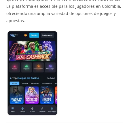
La plataforma es accesible para los jugadores en Colombia,
ofreciendo una amplia variedad de opciones de juegos y
apuestas.