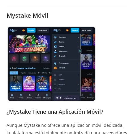
Mystake Móvil
¿Mystake Tiene una Aplicación Móvil?
Aunque Mystake no ofrece una aplicación móvil dedicada,
la plataforma está totalmente optimizada para navegadores