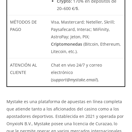
Crypto:
170% en depósitos de
20–600 €/$.
MÉTODOS DE
Visa, Mastercard; Neteller, Skrill;
PAGO
Paysafecard, Interac; MiFinity,
AstroPay; Jeton, PIX;
Criptomonedas
(Bitcoin, Ethereum,
Litecoin, etc.).
ATENCIÓN AL
Chat en vivo 24/7 y correo
CLIENTE
electrónico
(
support@mystake.email
).
Mystake es una plataforma de apuestas en línea completa
que atiende tanto a los aficionados del casino como a los
apostadores deportivos. Establecida en 2021 y operada por
OnyxioN B.V., Mystake posee una licencia de Curazao, lo
que le permite operar en varios mercados internacionales.