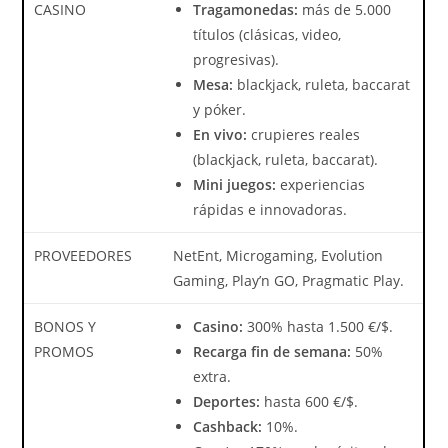
CASINO
Tragamonedas:
más de 5.000
títulos (clásicas, video,
progresivas).
Mesa:
blackjack, ruleta, baccarat
y póker.
En vivo:
crupieres reales
(blackjack, ruleta, baccarat).
Mini juegos:
experiencias
rápidas e innovadoras.
PROVEEDORES
NetEnt, Microgaming, Evolution
Gaming, Play’n GO, Pragmatic Play.
BONOS Y
Casino:
300% hasta 1.500 €/$.
PROMOS
Recarga fin de semana:
50%
extra.
Deportes:
hasta 600 €/$.
Cashback:
10%.