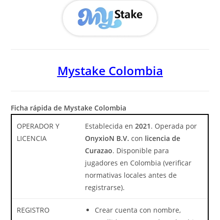
Mystake Colombia
Ficha rápida de Mystake Colombia
OPERADOR Y
Establecida en
2021
. Operada por
LICENCIA
OnyxioN B.V.
con
licencia de
Curazao
. Disponible para
jugadores en Colombia (verificar
normativas locales antes de
registrarse).
REGISTRO
Crear cuenta con nombre,