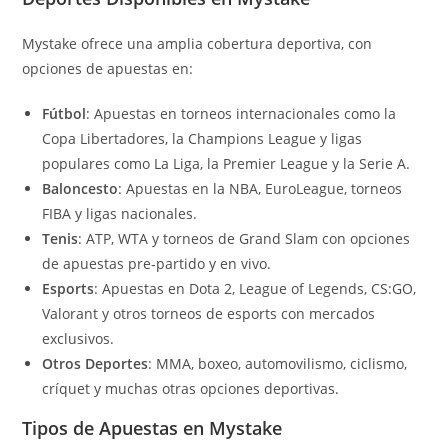
Mystake ofrece una amplia cobertura deportiva, con
opciones de apuestas en:
Fútbol
: Apuestas en torneos internacionales como la
Copa Libertadores, la Champions League y ligas
populares como La Liga, la Premier League y la Serie A.
Baloncesto
: Apuestas en la NBA, EuroLeague, torneos
FIBA y ligas nacionales.
Tenis
: ATP, WTA y torneos de Grand Slam con opciones
de apuestas pre-partido y en vivo.
Esports
: Apuestas en Dota 2, League of Legends, CS:GO,
Valorant y otros torneos de esports con mercados
exclusivos.
Otros Deportes
: MMA, boxeo, automovilismo, ciclismo,
críquet y muchas otras opciones deportivas.
Tipos de Apuestas en Mystake