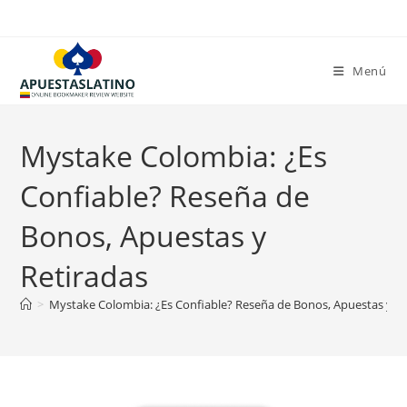
Saltar
al
contenido
Menú
Mystake Colombia: ¿Es
Confiable? Reseña de
Bonos, Apuestas y
Retiradas
>
Mystake Colombia: ¿Es Confiable? Reseña de Bonos, Apuestas y Re