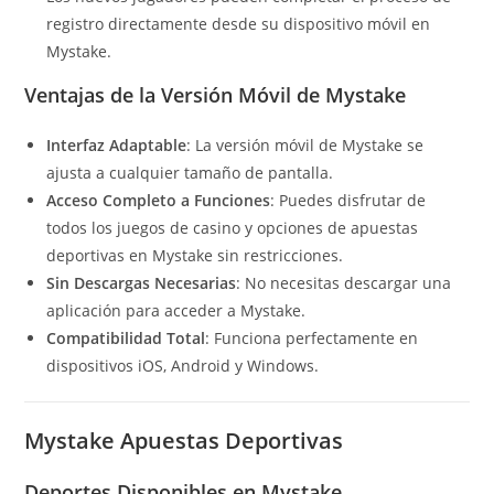
registro directamente desde su dispositivo móvil en
Mystake.
Ventajas de la Versión Móvil de Mystake
Interfaz Adaptable
: La versión móvil de Mystake se
ajusta a cualquier tamaño de pantalla.
Acceso Completo a Funciones
: Puedes disfrutar de
todos los juegos de casino y opciones de apuestas
deportivas en Mystake sin restricciones.
Sin Descargas Necesarias
: No necesitas descargar una
aplicación para acceder a Mystake.
Compatibilidad Total
: Funciona perfectamente en
dispositivos iOS, Android y Windows.
Mystake Apuestas Deportivas
Deportes Disponibles en Mystake